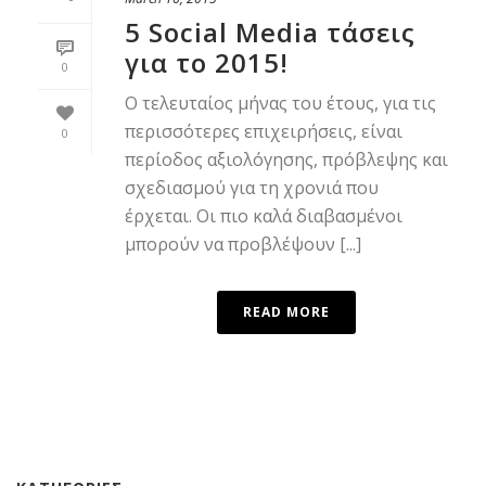
5 Social Media τάσεις
για το 2015!
0
Ο τελευταίος μήνας του έτους, για τις
περισσότερες επιχειρήσεις, είναι
0
περίοδος αξιολόγησης, πρόβλεψης και
σχεδιασμού για τη χρονιά που
έρχεται. Οι πιο καλά διαβασμένοι
μπορούν να προβλέψουν [...]
READ MORE