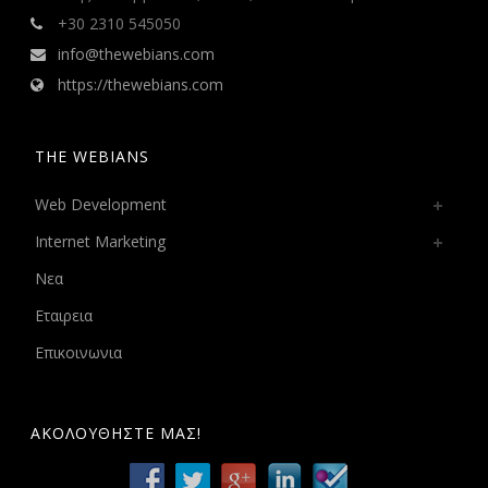
+30 2310 545050
info@thewebians.com
https://thewebians.com
THE WEBIANS
Web Development
Internet Marketing
Νεα
Εταιρεια
Επικοινωνια
ΑΚΟΛΟΥΘΗΣΤΕ ΜΑΣ!