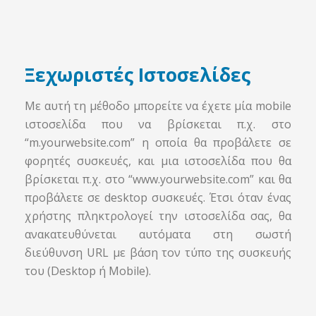
Ξεχωριστές Ιστοσελίδες
Με αυτή τη μέθοδο μπορείτε να έχετε μία mobile
ιστοσελίδα που να βρίσκεται π.χ. στο
“m.yourwebsite.com” η οποία θα προβάλετε σε
φορητές συσκευές, και μια ιστοσελίδα που θα
βρίσκεται π.χ. στο “www.yourwebsite.com” και θα
προβάλετε σε desktop συσκευές. Έτσι όταν ένας
χρήστης πληκτρολογεί την ιστοσελίδα σας, θα
ανακατευθύνεται αυτόματα στη σωστή
διεύθυνση URL με βάση τον τύπο της συσκευής
του (Desktop ή Mobile).