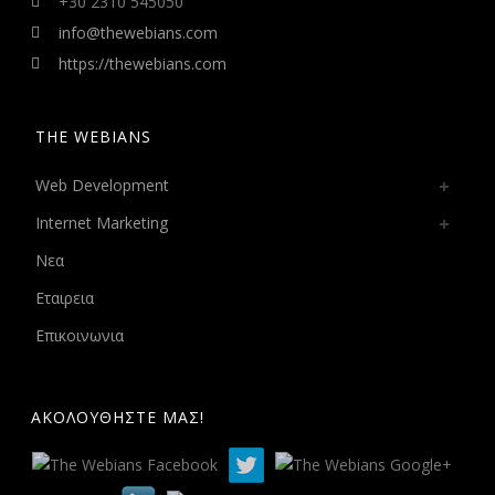
+30 2310 545050
info@thewebians.com
https://thewebians.com
THE WEBIANS
Web Development
Internet Marketing
Νεα
Εταιρεια
Επικοινωνια
ΑΚΟΛΟΥΘΗΣΤΕ ΜΑΣ!